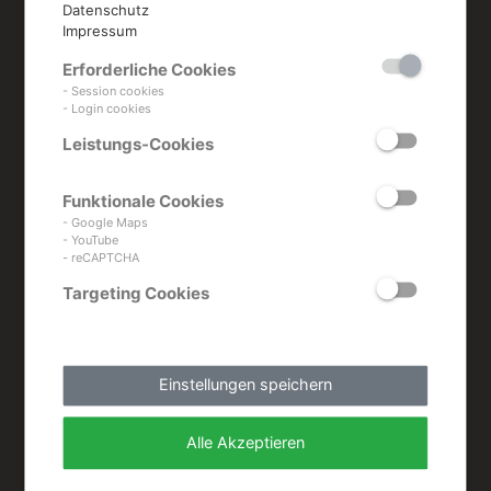
Datenschutz
dieser
Impressum
Erforderliche Cookies
Kategorie
- Session cookies
- Login cookies
Leistungs-Cookies
Funktionale Cookies
- Google Maps
- YouTube
- reCAPTCHA
Targeting Cookies
Einstellungen speichern
Alle Akzeptieren