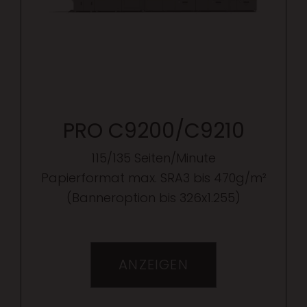
PRO C9200/C9210
115/135 Seiten/Minute
Papierformat max. SRA3 bis 470g/m²
(Banneroption bis 326x1.255)
ANZEIGEN