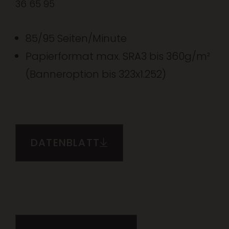
36 65 95
85/95 Seiten/Minute
Papierformat max. SRA3 bis 360g/m²
(Banneroption bis 323x1.252)
DATENBLATT