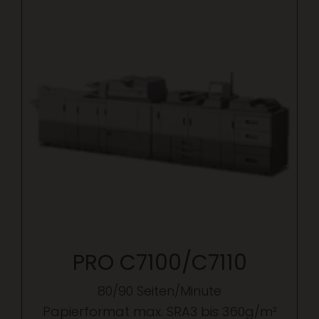
PRO C7100/C7110
80/90 Seiten/Minute
Papierformat max. SRA3 bis 360g/m²