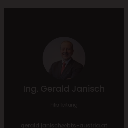
Ing. Gerald Janisch
Filialleitung
gerald.janisch@bts-austria.at