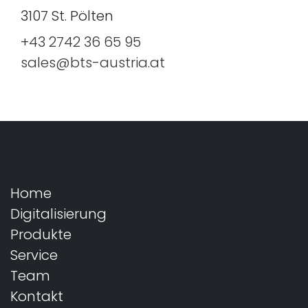
3107 St. Pölten
+43 2742 36 65 95
sales@bts-austria.at
Home
Digitalisierung
Produkte
Service
Team
Kontakt