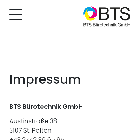
Impressum
BTS Bürotechnik GmbH
Austinstraße 38
3107 St. Pölten
+43 2742 36 65 95