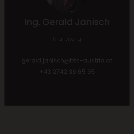
Ing. Gerald Janisch
Filialleitung
gerald.janisch@bts-austria.at
+43 2742 36 65 95