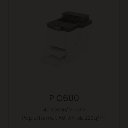
P C600
40 Seiten/Minute
Papierformat A6-A4 bis 220g/m²