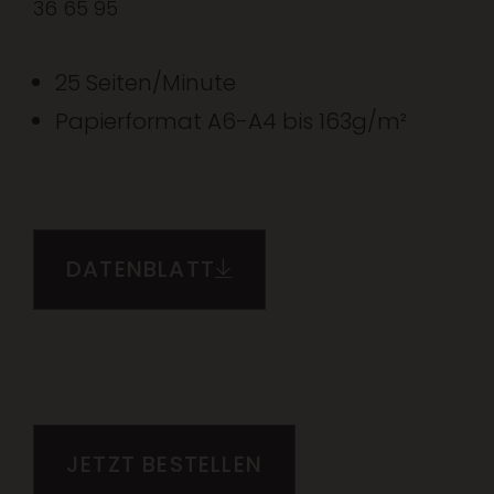
36 65 95
25 Seiten/Minute
Papierformat A6-A4 bis 163g/m²
DATENBLATT
JETZT BESTELLEN