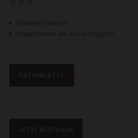
36 65 95
60 Seiten/Minute
Papierformat A6-A3 bis 300g/m²
DATENBLATT
JETZT BESTELLEN