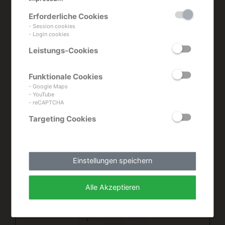
Produkte aus
Erforderliche Cookies
dieser
- Session cookies
- Login cookies
Leistungs-Cookies
Kategorie
Funktionale Cookies
- Google Maps
- YouTube
- reCAPTCHA
Targeting Cookies
Einstellungen speichern
Alle Akzeptieren