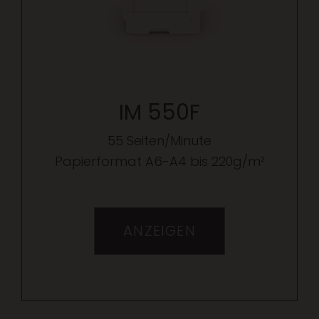
IM 550F
55 Seiten/Minute
Papierformat A6-A4 bis 220g/m²
ANZEIGEN