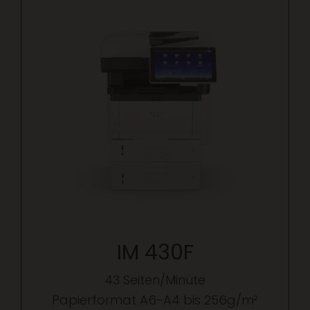
IM 430F
43 Seiten/Minute
Papierformat A6-A4 bis 256g/m²