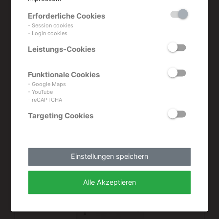
Produkte aus
Erforderliche Cookies
dieser
- Session cookies
- Login cookies
Leistungs-Cookies
Kategorie
Funktionale Cookies
- Google Maps
- YouTube
- reCAPTCHA
Targeting Cookies
Einstellungen speichern
Alle Akzeptieren