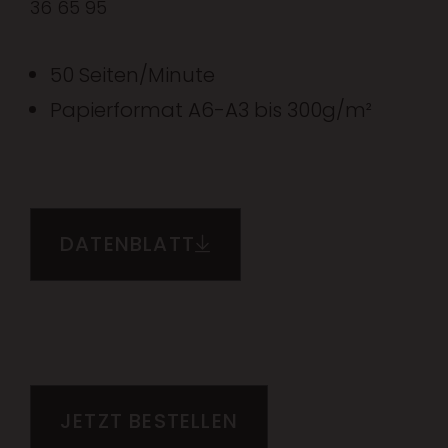
36 65 95
50 Seiten/Minute
Papierformat A6-A3 bis 300g/m²
DATENBLATT
JETZT BESTELLEN