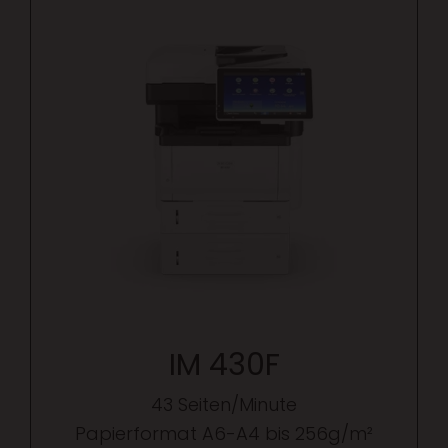
IM 430F
43 Seiten/Minute
Papierformat A6-A4 bis 256g/m²