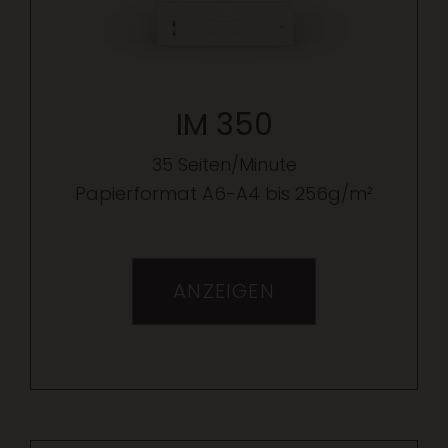
IM 350
35 Seiten/Minute
Papierformat A6-A4 bis 256g/m²
ANZEIGEN