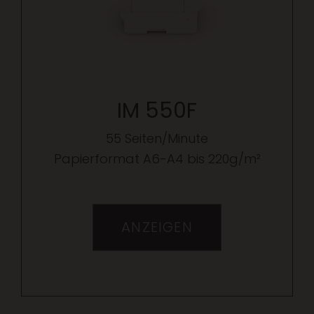
IM 550F
55 Seiten/Minute
Papierformat A6-A4 bis 220g/m²
ANZEIGEN