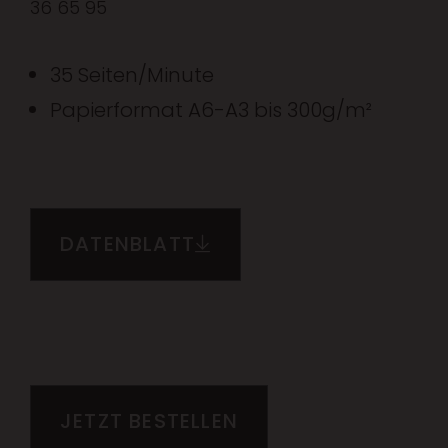
36 65 95
35 Seiten/Minute
Papierformat A6-A3 bis 300g/m²
DATENBLATT
JETZT BESTELLEN