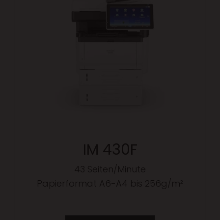
IM 430F
43 Seiten/Minute
Papierformat A6-A4 bis 256g/m²