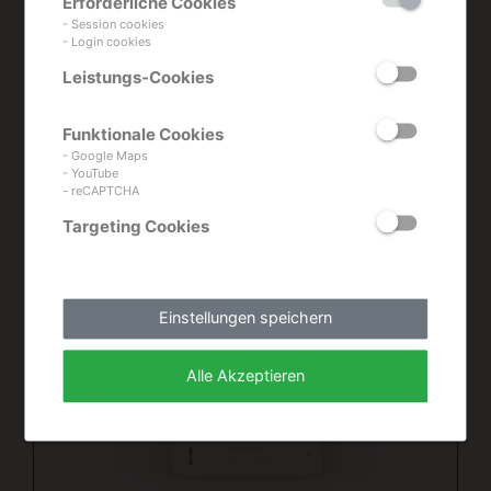
dieser
Erforderliche Cookies
- Session cookies
- Login cookies
Kategorie
Leistungs-Cookies
Funktionale Cookies
- Google Maps
- YouTube
- reCAPTCHA
Targeting Cookies
Einstellungen speichern
Alle Akzeptieren