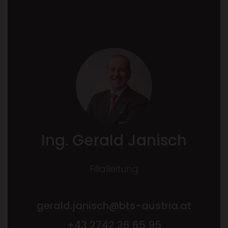
Ing. Gerald Janisch
Filialleitung
gerald.janisch@bts-austria.at
+43 2742 36 65 95