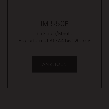
IM 550F
55 Seiten/Minute
Papierformat A6-A4 bis 220g/m²
ANZEIGEN