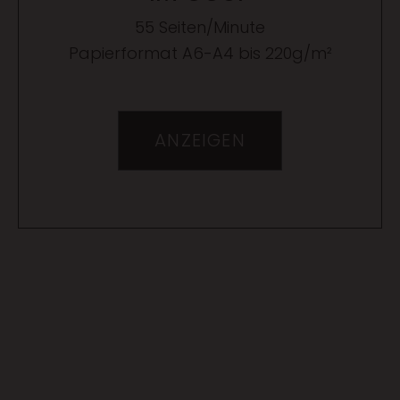
55 Seiten/Minute
Papierformat A6-A4 bis 220g/m²
ANZEIGEN