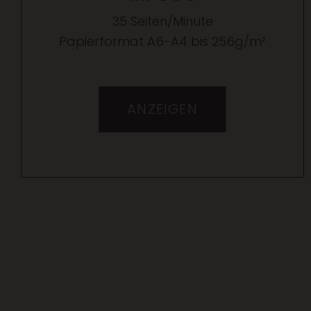
35 Seiten/Minute
Papierformat A6-A4 bis 256g/m²
ANZEIGEN