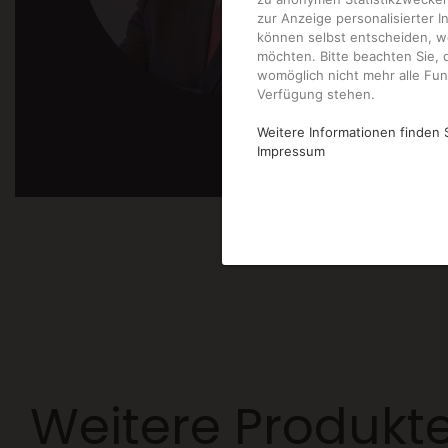
zur Anzeige personalisierter I
können selbst entscheiden, w
möchten. Bitte beachten Sie, d
womöglich nicht mehr alle Funk
Verfügung stehen.
Weitere Informationen finden 
Impressum
Weitere Produkte