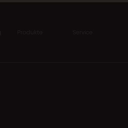
g
Produkte
Service