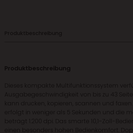
Produktbeschreibung
Produktbeschreibung
Dieses kompakte Multifunktionssystem verf
Ausgabegeschwindigkeit von bis zu 43 Seit
kann drucken, kopieren, scannen und faxen.
erfolgt in weniger als 5 Sekunden und die 
beträgt 1.200 dpi. Das smarte 10,1-Zoll-Bedie
einen besonders hohen Bedienkomfort. Dopp