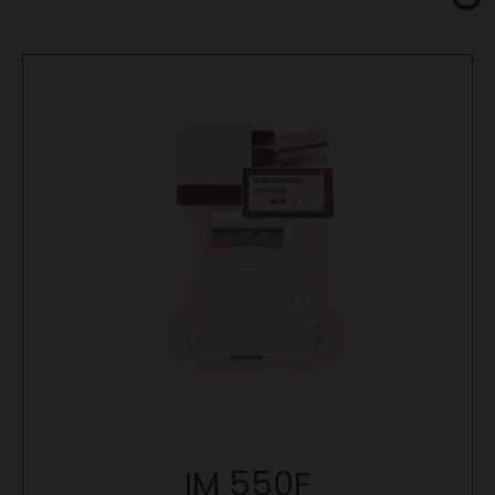
IM 550F