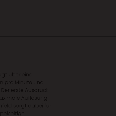
ügt über eine
en pro Minute und
 Der erste Ausdruck
maximale Auflösung
nfeld sorgt dabei für
elseitige