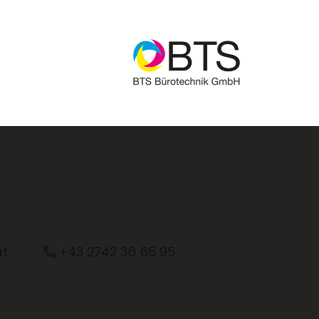
at
+43 2742 36 65 95